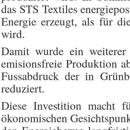
das STS Textiles energiepos
Energie erzeugt, als für d
wird.
Damit wurde ein weiterer 
emisionsfreie Produktion a
Fussabdruck der in Grünba
reduziert.
Diese Investition macht 
ökonomischen Gesichtspunkt