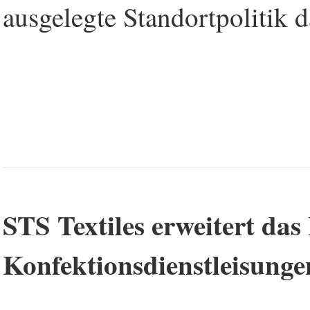
ausgelegte Standortpolitik d
STS Textiles erweitert da
Konfektionsdienstleisunge