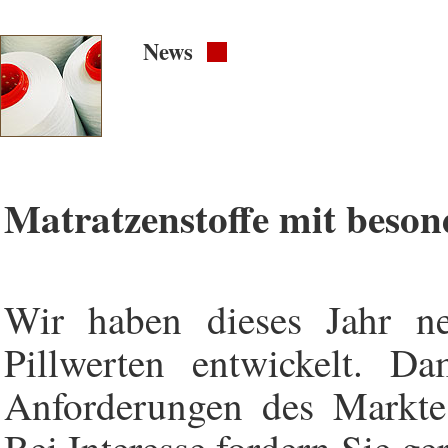
News
Matratzenstoffe mit beson
Wir haben dieses Jahr ne
Pillwerten entwickelt. D
Anforderungen des Markte
Bei Interesse fordern Sie ge