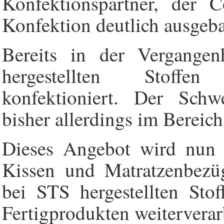
Konfektionspartner, der
Konfektion deutlich ausgeba
Bereits in der Vergange
hergestellten Stoffen
konfektioniert. Der Schw
bisher allerdings im Bereic
Dieses Angebot wird nun 
Kissen und Matratzenbezü
bei STS hergestellten Sto
Fertigprodukten weiterverarb