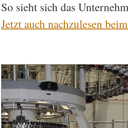
So sieht sich das Unternehm
Jetzt auch nachzulesen beim