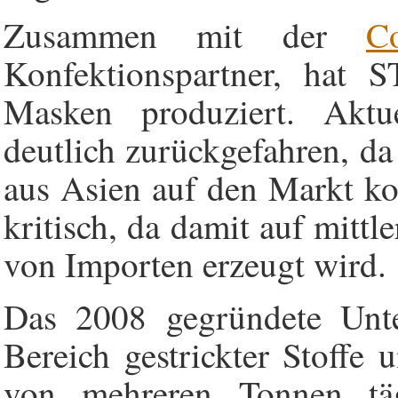
Zusammen mit der
C
Konfektionspartner, hat 
Masken produziert. Aktu
deutlich zurückgefahren, d
aus Asien auf den Markt k
kritisch, da damit auf mittl
von Importen erzeugt wird.
Das 2008 gegründete Unte
Bereich gestrickter Stoffe
von mehreren Tonnen täg