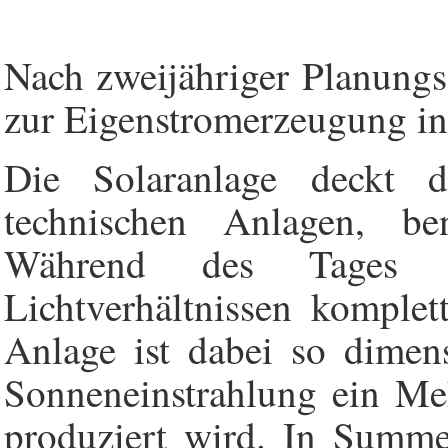
Nach zweijähriger Planungs
zur Eigenstromerzeugung i
Die Solaranlage deckt 
technischen Anlagen, be
Während des Tages w
Lichtverhältnissen komplet
Anlage ist dabei so dimens
Sonneneinstrahlung ein Meh
produziert wird. In Summe 