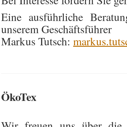
Eine ausführliche Beratu
unserem Geschäftsführer
Markus Tutsch:
markus.tuts
ÖkoTex
Wir freuen uns über die 